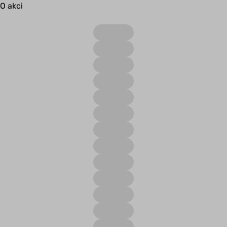
O akci