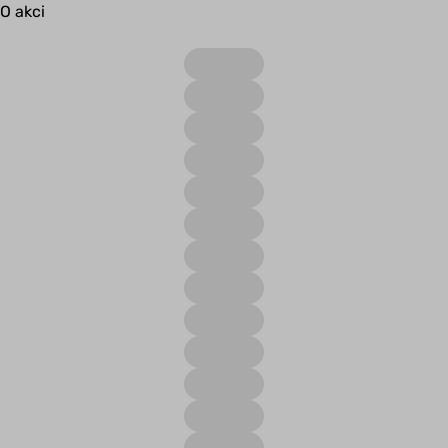
O akci