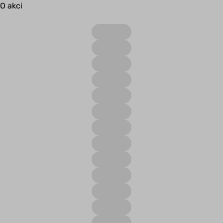
O akci