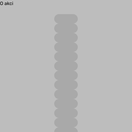
O akci