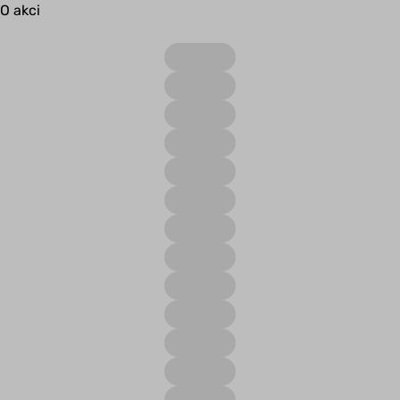
O akci