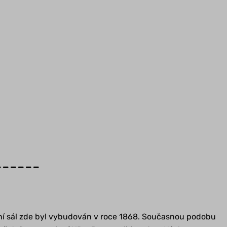
------
delní sál zde byl vybudován v roce 1868. Současnou podobu