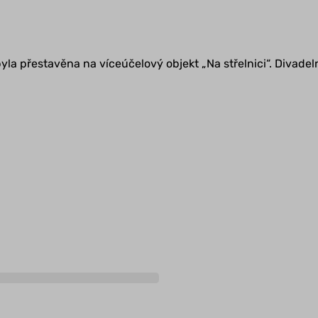
ž byla přestavěna na víceúčelový objekt „Na střelnici“. Diva