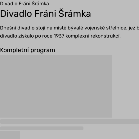
Divadlo Fráni Šrámka
Divadlo Fráni Šrámka
Dnešní divadlo stojí na místě bývalé vojenské střelnice, je
divadlo získalo po roce 1937 komplexní rekonstrukcí.
Kompletní program