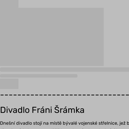
-----------------------------
Divadlo Fráni Šrámka
Dnešní divadlo stojí na místě bývalé vojenské střelnice, je