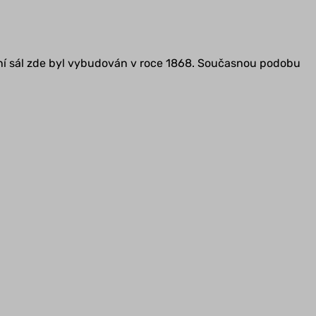
delní sál zde byl vybudován v roce 1868. Současnou podobu